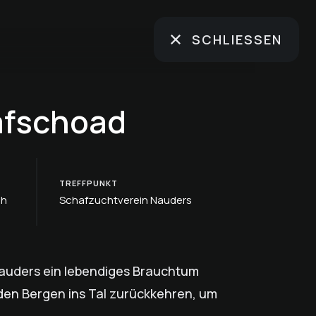
SCHLIESSEN
afschoad
TREFFPUNKT
ch
Schafzuchtverein Nauders
Nauders ein lebendiges Brauchtum
den Bergen ins Tal zurückkehren, um