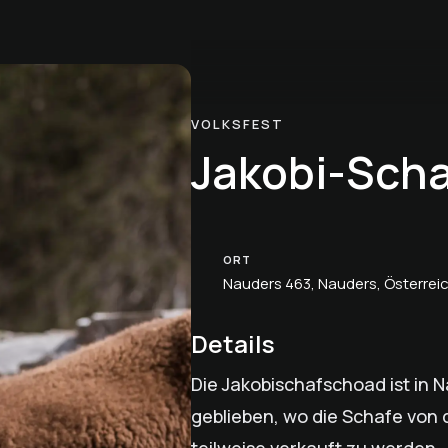
VOLKSFEST
Jakobi-Sch
ORT
Nauders 463, Nauders, Österrei
Details
Die Jakobischafschoad ist in 
geblieben, wo die Schafe von 