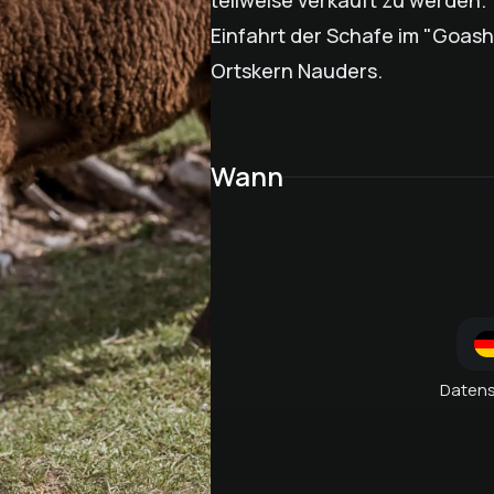
teilweise verkauft zu werden.
Einfahrt der Schafe im "Goasha
Ortskern Nauders.
Wann
Daten