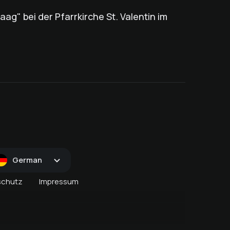
ag" bei der Pfarrkirche St. Valentin im
German
schutz
Impressum