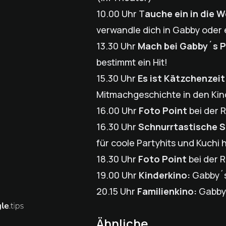
10.00 Uhr T
auche ein in die
verwandle dich in Gabby oder 
13.30 Uhr
Mach bei Gabby´s 
bestimmt ein Hit!
15.30 Uhr
Es ist Kätzchenzeit
Mitmachgeschichte in den Kin
16.00 Uhr
Foto Point
bei der R
16.30 Uhr
Schnurrtastische S
für coole Partyhits und Kuchi
18.30 Uhr
Foto Point
bei der R
19.00 Uhr
Kinderkino:
Gabby´s
20.15 Uhr
Familienkino:
Gabby´
Ähnliche