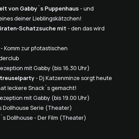
 Welt von Gabby´s Puppenhaus
- und
eines deiner Lieblingskätzchen!
Piraten-Schatzsuche mit
- den das wird
- Komm zur pfotastischen
derclub
ezeption mit Gabby (bis 16.30 Uhr)
treuselparty
- Dj Katzenminze sorgt heute
 hat leckere Snack´s gemacht!
ezeption mit Gabby (bis 19.00 Uhr)
 Dollhouse Serie (Theater)
s Dollhouse - Der Film (Theater)