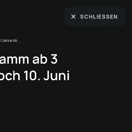
SCHLIESSEN
Kinderprogramm ab 3 Jahre Mittwoch 10. Juni
ramm ab 3
och 10. Juni