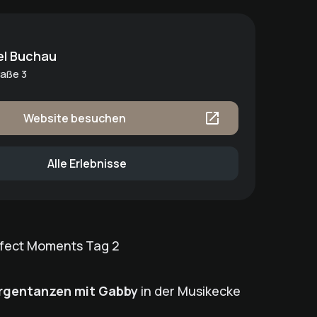
el Buchau
aße 3
Website besuchen
Alle Erlebnisse
fect Moments Tag 2
rgentanzen mit Gabby
in der Musikecke