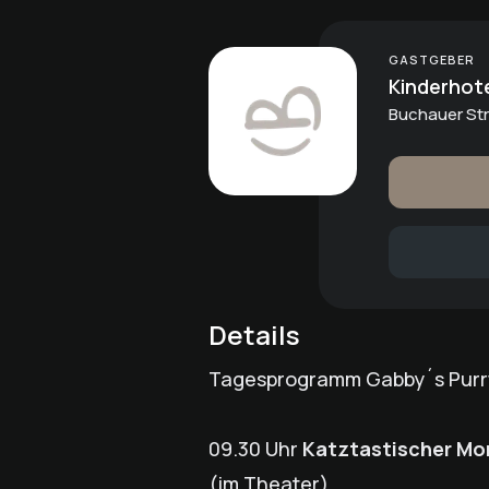
GASTGEBER
Kinderhot
Buchauer Str
Details
Tagesprogramm Gabby´s Purr
09.30 Uhr
Katztastischer Mo
(im Theater)