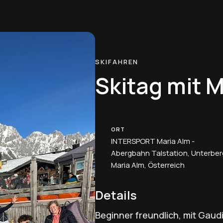
SKIFAHREN
Skitag mit 
ORT
INTERSPORT Maria Alm -
Abergbahn Talstation, Unterber
Maria Alm, Österreich
Details
Beginner freundlich, mit Gaud