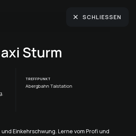
SCHLIESSEN
Maxi Sturm
TREFFPUNKT
Abergbahn Talstation
g,
i und Einkehrschwung. Lerne vom Profi und