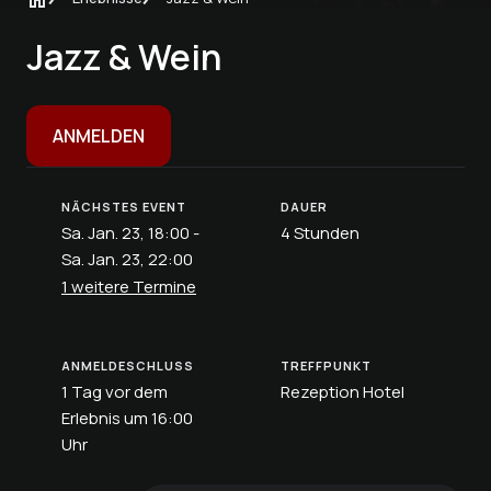
Jazz & Wein
ANMELDEN
NÄCHSTES EVENT
DAUER
Sa. Jan. 23, 18:00 -
4 Stunden
Sa. Jan. 23, 22:00
1 weitere Termine
ANMELDESCHLUSS
TREFFPUNKT
1 Tag vor dem
Rezeption Hotel
Erlebnis um 16:00
Uhr