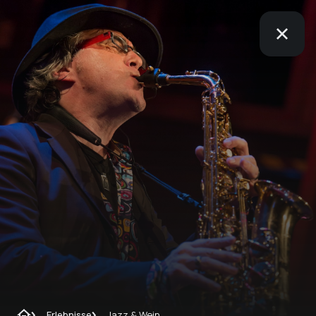
Erlebnisse
Jazz & Wein