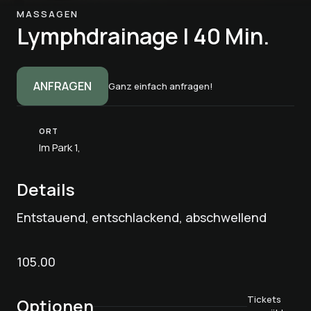
MASSAGEN
Lymphdrainage | 40 Min.
ANFRAGEN
Ganz einfach anfragen!
ORT
Im Park 1,
Details
Entstauend, entschlackend, abschwellend
105.00
Tickets
Optionen