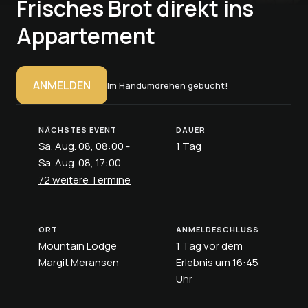
Frisches Brot direkt ins
Appartement
ANMELDEN
Im Handumdrehen gebucht!
NÄCHSTES EVENT
DAUER
Sa. Aug. 08, 08:00 -
1 Tag
Sa. Aug. 08, 17:00
72 weitere Termine
ORT
ANMELDESCHLUSS
Mountain Lodge
1 Tag vor dem
Margit Meransen
Erlebnis um 16:45
Uhr