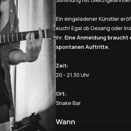
Stimmung mit Gleichgesinnten
Ein eingeladener Künstler erö
euch! Egal ob Gesang oder Ins
ihr.
Eine Anmeldung braucht es
spontanen Auftritte.
Zeit:
20 - 21.30 Uhr
Ort:
Snake Bar
Wann