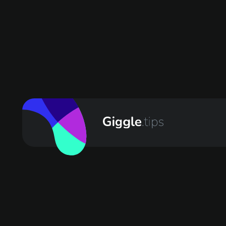
Der Unterwirt - Das kleine Gourmethotel
Der Unterwirt - Das kleine Gourmethotel