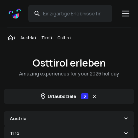
Austria
Tirol
Osttirol
Osttirol erleben
Amazing experiences for your 2026 holiday
Urlaubsziele
3
Austria
Tirol