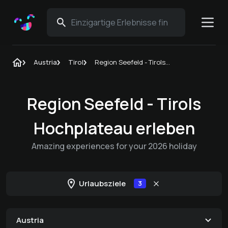
Austria
Tirol
Region Seefeld - Tirols Hochplateau
Region Seefeld - Tirols
Hochplateau erleben
Amazing experiences for your 2026 holiday
Urlaubsziele
3
Austria