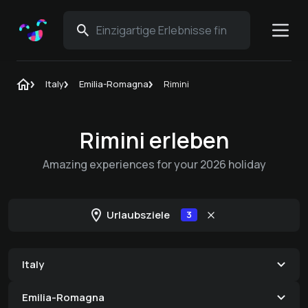
Italy
Emilia-Romagna
Rimini
Rimini erleben
Amazing experiences for your 2026 holiday
Urlaubsziele
3
Italy
Emilia-Romagna