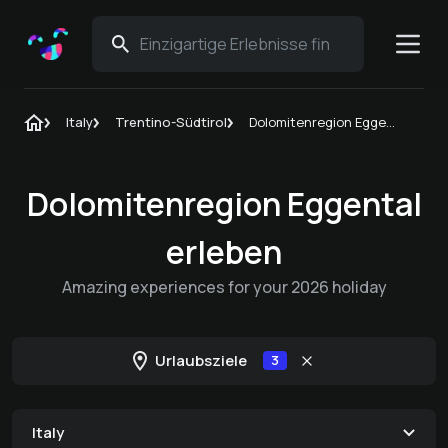
Italy
Trentino-Südtirol
Dolomitenregion Eggental
Dolomitenregion Eggental
erleben
Amazing experiences for your 2026 holiday
Urlaubsziele
3
Italy