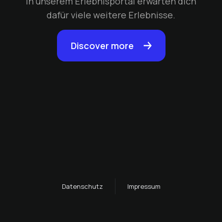
In unserem Erlebnisportal erwarten dich
dafür viele weitere Erlebnisse.
Discover more
Datenschutz
Impressum