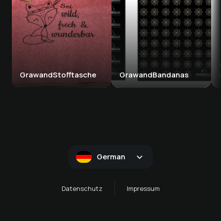
GrawandStofftasche
GrawandBandanas
German
Datenschutz
Impressum