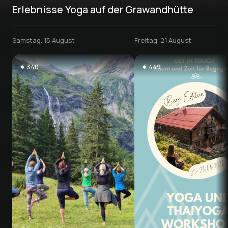
Erlebnisse Yoga auf der Grawandhütte
Samstag, 15 August
Freitag, 21 August
€
340
€
449