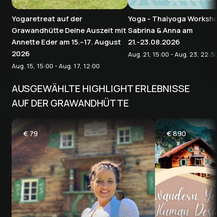
Yogaretreat auf der
Yoga - Thaiyoga Worksho
Grawandhütte Deine Auszeit mit
Sabrina & Anna am
Annette Eder am 15.–17. August
21.-23.08.2026
2026
Aug. 21, 15:00 - Aug. 23, 22:3
Aug. 15, 15:00 - Aug. 17, 12:00
AUSGEWÄHLTE HIGHLIGHT ERLEBNISSE
AUF DER GRAWANDHÜTTE
€
79
€
890