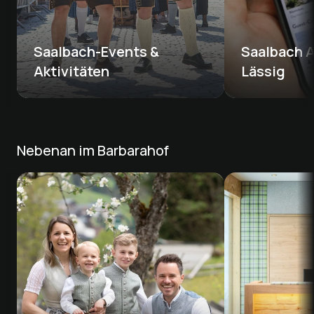
Saalbach-Events & 
Saalbach A
Aktivitäten
Lässig
Nebenan im Barbarahof