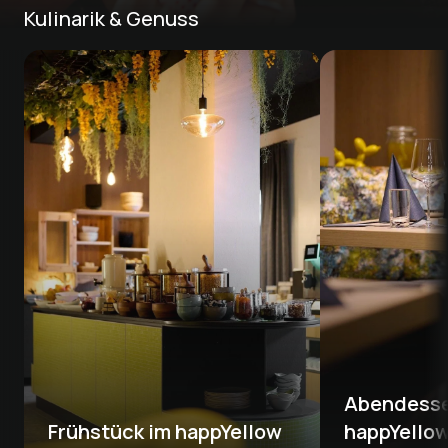
Kulinarik & Genuss
Abendesse
Frühstück im happYellow
happYello