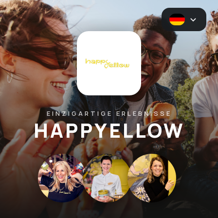
EINZIGARTIGE ERLEBNISSE
HAPPYELLOW