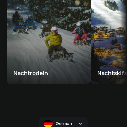
Nachtrodeln
Nachtskif
German