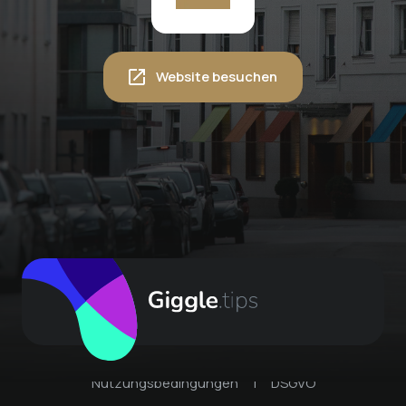
Website besuchen
Nutzungsbedingungen
|
DSGVO