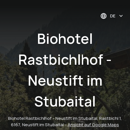
DE
Biohotel
Rastbichlhof -
Neustift im
Stubaital
Biohotel Rastbichlhof - Neustift im Stubaital, Rastbichl 1,
6167, Neustift im Stubaital
-
Ansicht auf Google Maps