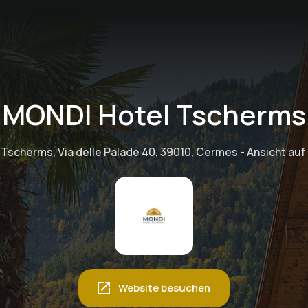
MONDI Hotel Tscherms
Tscherms, Via delle Palade 40, 39010, Cermes
-
Ansicht au
Website besuchen