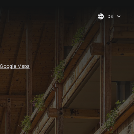
DE
f Google Maps
Geführte