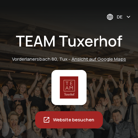
DE
TEAM Tuxerhof
Vorderlanersbach 80, Tux
-
Ansicht auf Google Maps
Website besuchen