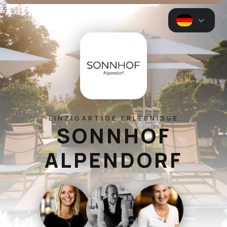
EINZIGARTIGE ERLEBNISSE
SONNHOF
ALPENDORF