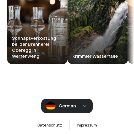
Schnapsverkostung 
bei der Brennerei 
Oberegg in 
Werfenweng 
Krimmler Wasserfälle 
German
Datenschutz
Impressum