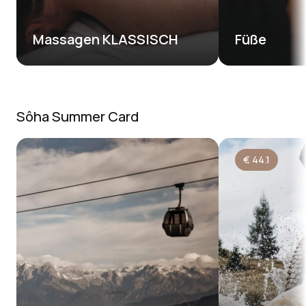
Massagen KLASSISCH 
Füße
Sôha Summer Card
€
44.1