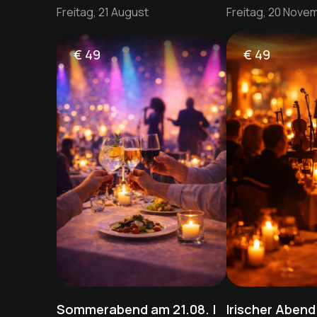
Freitag, 21 August
Freitag, 20 Nove
€
49
€
49
Sommerabend am 21.08. |
Irischer Abend 