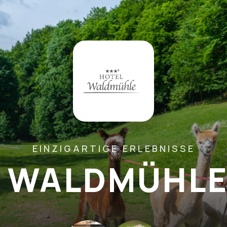
EINZIGARTIGE ERLEBNISSE
 WALDMÜHL