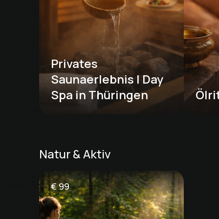
Privates 
Saunaerlebnis | Day 
Spa in Thüringen
Ölri
Natur & Aktiv
€
99