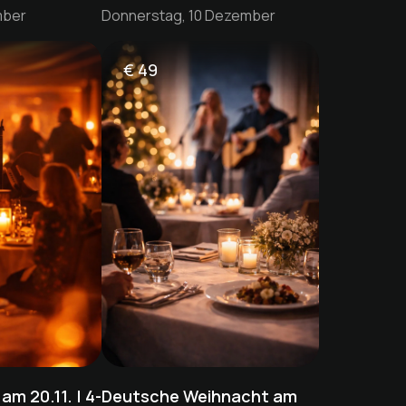
mber
Donnerstag, 10 Dezember
€
49
am 20.11. | 4-
Deutsche Weihnacht am