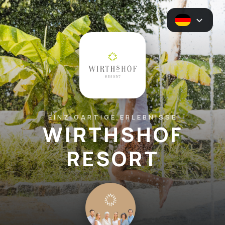
EINZIGARTIGE ERLEBNISSE
WIRTHSHOF
RESORT