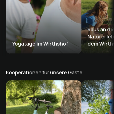
Raus an die
Naturerleb
Yogatage im Wirthshof
dem Wirth
Kooperationen für unsere Gäste