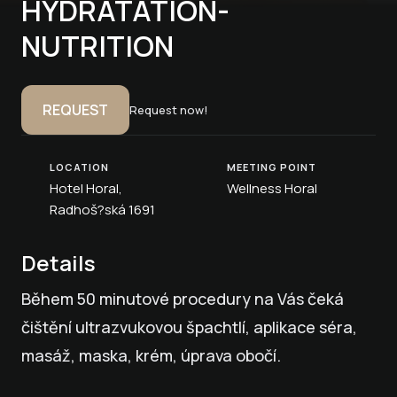
HYDRATATION-
NUTRITION
REQUEST
Request now!
LOCATION
MEETING POINT
Hotel Horal,
Wellness Horal
Radhoš?ská 1691
Details
Během 50 minutové procedury na Vás čeká
čištění ultrazvukovou špachtlí, aplikace séra,
masáž, maska, krém, úprava obočí.