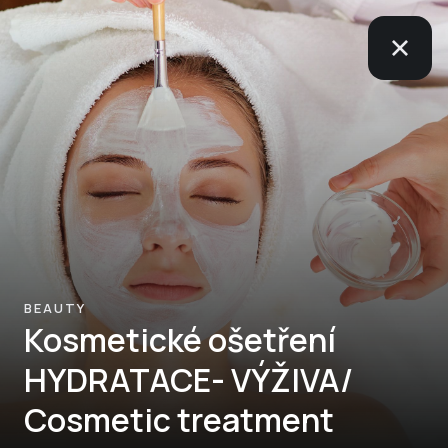
BEAUTY
Kosmetické ošetření
HYDRATACE- VÝŽIVA/
Cosmetic treatment