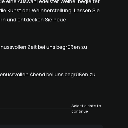
ie eine Auswahl edelster Weine, begleitet
die Kunst der Weinherstellung. Lassen Sie
ern und entdecken Sie neue
enussvollen Zeit bei uns begrüßen zu
genussvollen Abend bei uns begrüßen zu
Select a date to
continue