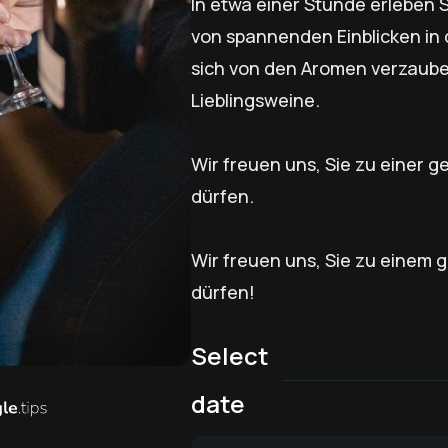
In etwa einer Stunde erleben S
von spannenden Einblicken in 
sich von den Aromen verzaub
Lieblingsweine.
Wir freuen uns, Sie zu einer g
dürfen.
Wir freuen uns, Sie zu einem 
dürfen!
Select
date