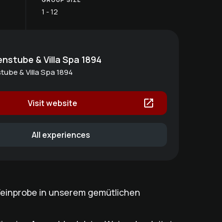
1 - 12
enstube & Villa Spa 1894
tube & Villa Spa 1894
Visit website
All experiences
Weinprobe in unserem gemütlichen