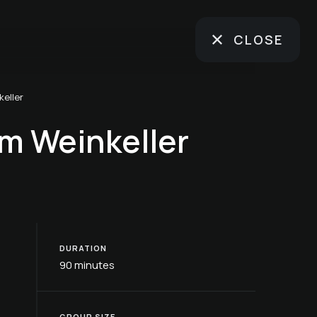
CLOSE
keller
m Weinkeller
DURATION
90 minutes
GROUP SIZE