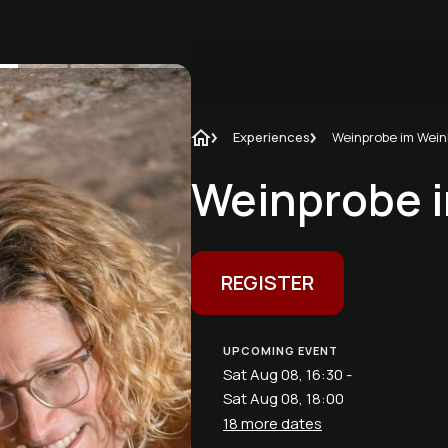
Experiences
Weinprobe im Wein
Weinprobe i
REGISTER
UPCOMING EVENT
Sat Aug 08, 16:30 -
Sat Aug 08, 18:00
18 more dates