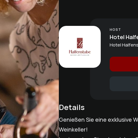
HOST
Hotel Half
Hotel Halfens
Details
Genießen Sie eine exklusive 
Weinkeller!