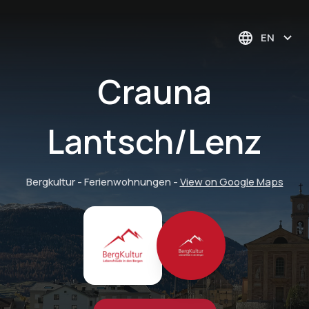
EN
Crauna
Lantsch/Lenz
Bergkultur - Ferienwohnungen
-
View on Google Maps