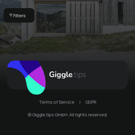
Globi set
Bergkultur -
Filters
Ferienwohnungen
Terms of Service
|
GDPR
© Giggle.tips GmbH. All rights reserved.