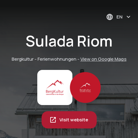
EN
Sulada Riom
Bergkultur - Ferienwohnungen
-
View on Google Maps
Visit website