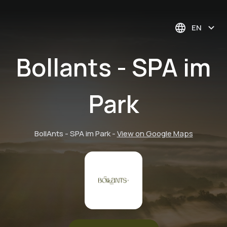
EN
Bollants - SPA im
Park
BollAnts - SPA im Park
-
View on Google Maps