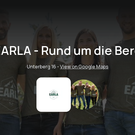
ARLA - Rund um die Be
Unterberg 16
-
View on Google Maps
Almfrühstück inkl.