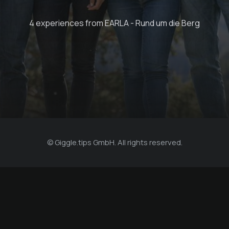
Sonnenaufgangstour
4 experiences from EARLA - Rund um die Berg
€ 60 -
EARLA - Rund um die Berg
© Giggle.tips GmbH. All rights reserved.