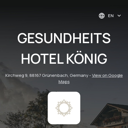
EN
GESUNDHEITS
HOTEL KÖNIG
Kirchweg 9, 88167 Grünenbach, Germany
-
View on Google
Maps