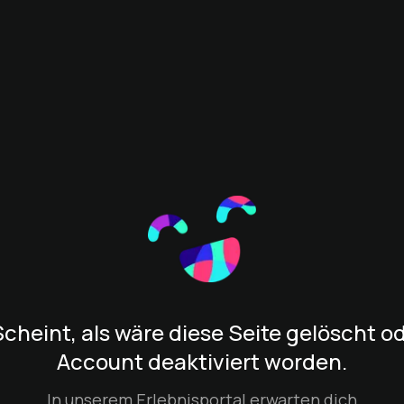
cheint, als wäre diese Seite gelöscht o
Account deaktiviert worden.
In unserem Erlebnisportal erwarten dich