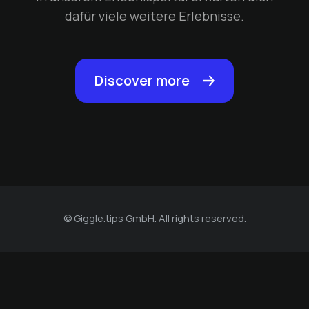
dafür viele weitere Erlebnisse.
Discover more
© Giggle.tips GmbH. All rights reserved.