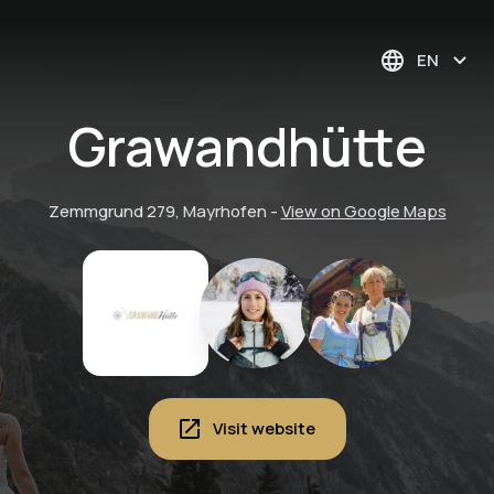
EN
Grawandhütte
Zemmgrund 279, Mayrhofen
-
View on Google Maps
Visit website
Yoga retreat at the
Grawandhütte Your
Yoga - Thai yoga
time-out with
workshop with