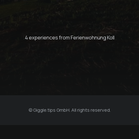
FLOS - Coffee and
Bagels
4 experiences from Ferienwohnung Koll
Ferienwohnung Koll
© Giggle.tips GmbH. All rights reserved.