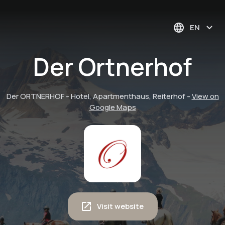
EN
Der Ortnerhof
Der ORTNERHOF - Hotel, Apartmenthaus, Reiterhof
-
View on
Google Maps
Visit website