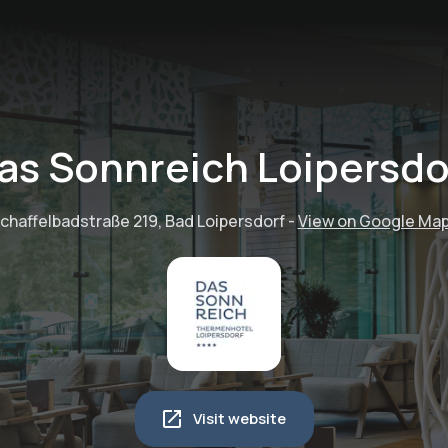
as Sonnreich Loipersdo
chaffelbadstraße 219, Bad Loipersdorf
-
View on Google Ma
ENJOYMENT
Visit website
PACKAGE -