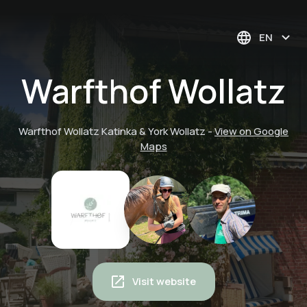
EN
Warfthof Wollatz
Warfthof Wollatz Katinka & York Wollatz
-
View on Google
Maps
Visit website