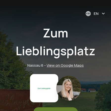
EN
Zum
Lieblingsplatz
Nassau 8
-
View on Google Maps