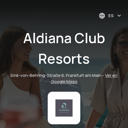
ES
Aldiana Club
Resorts
Emil-von-Behring-Straße 6, Frankfurt am Main
-
Ver en
Google Maps