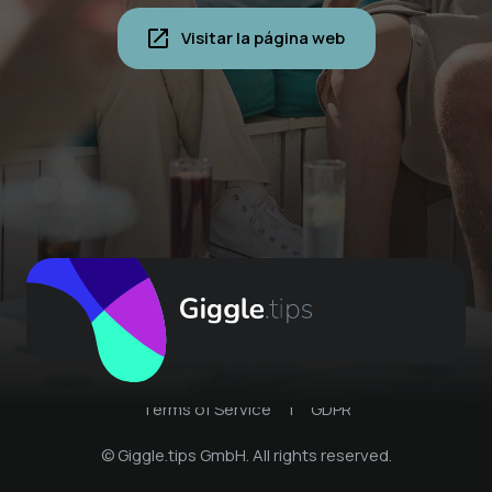
Visitar la página web
Terms of Service
|
GDPR
© Giggle.tips GmbH. All rights reserved.