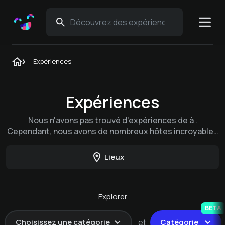
Expériences
Expériences
Nous n'avons pas trouvé d'expériences de à .
Cependant, nous avons de nombreux hôtes incroyables
qui proposent de superbes expériences de dans
d'autres lieux.
Lieux
Explorer
BETA
Choisissez une catégorie
et
Catégorie