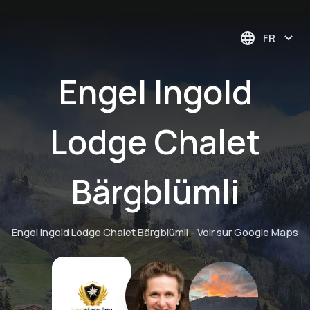
FR
Engel Ingold
Lodge Chalet
Bärgblümli
Engel Ingold Lodge Chalet Bärgblümli
-
Voir sur Google Maps