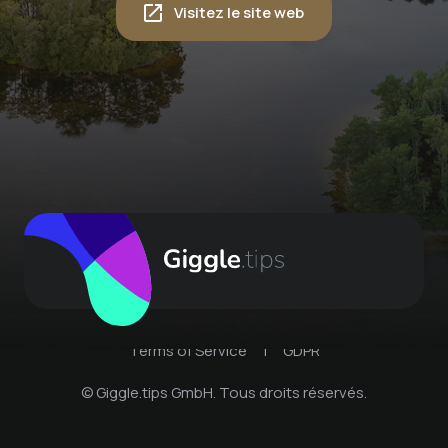
Visitez le site web
Terms of Service
|
GDPR
© Giggle.tips GmbH. Tous droits réservés.