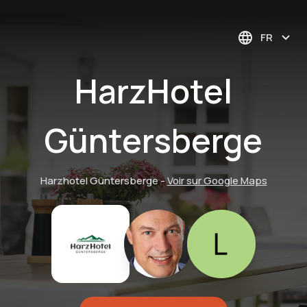
FR
HarzHotel
Güntersberge
Harzhotel Güntersberge
-
Voir sur Google Maps