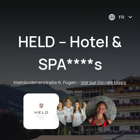
FR
HELD – Hotel &
SPA****s
Kleinbodenerstraße 6, Fügen
-
Voir sur Google Maps