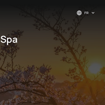
FR
 Spa