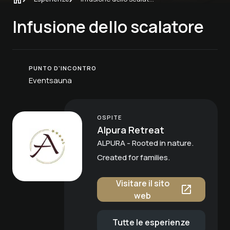
Infusione dello scalatore
PUNTO D'INCONTRO
Eventsauna
OSPITE
Alpura Retreat
ALPURA - Rooted in nature.
Created for families.
Visitare il sito
web
Tutte le esperienze