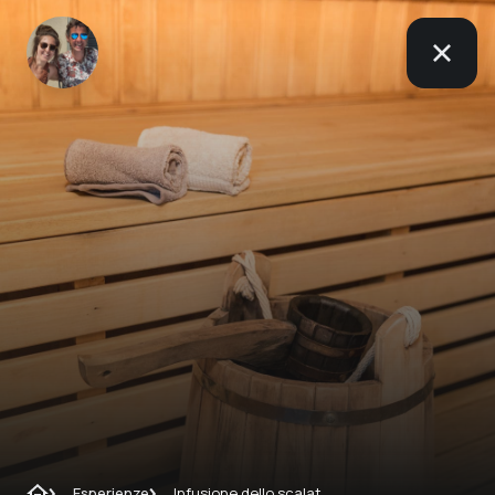
Esperienze
Infusione dello scalatore