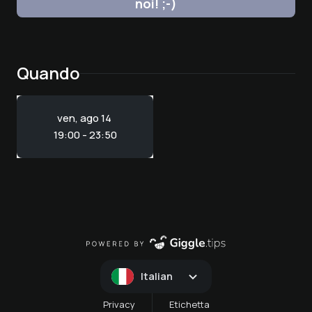
noi! ;-)
Quando
ven, ago 14
19:00 - 23:50
Italian
Privacy
Etichetta