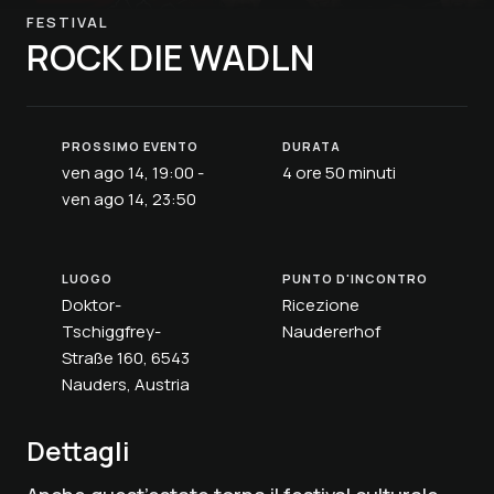
FESTIVAL
ROCK DIE WADLN
PROSSIMO EVENTO
DURATA
ven ago 14, 19:00 -
4 ore 50 minuti
ven ago 14, 23:50
LUOGO
PUNTO D'INCONTRO
Doktor-
Ricezione
Tschiggfrey-
Naudererhof
Straße 160, 6543
Nauders, Austria
Dettagli