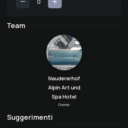
Team
Naudererhof
Alpin Art und
Spa Hotel
Owner
Suggerimenti
Menu serale alla
Mercato contadino