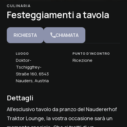
CULINARIA
Festeggiamenti a tavola
RICHIESTA
CHIAMATA
LUOGO
PUNTO D'INCONTRO
Doktor-
Ricezione
Tschiggfrey-
Straße 160, 6543
Nauders, Austria
Dettagli
All'esclusivo tavolo da pranzo del Naudererhof
Traktor Lounge, la vostra occasione sarà un