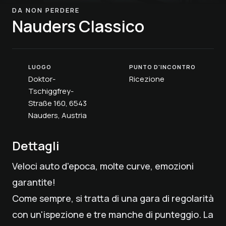
DA NON PERDERE
Nauders Classico
LUOGO
PUNTO D'INCONTRO
Doktor-
Ricezione
Tschiggfrey-
Straße 160, 6543
Nauders, Austria
Dettagli
Veloci auto d'epoca, molte curve, emozioni
garantite!
Come sempre, si tratta di una gara di regolarità
con un'ispezione e tre manche di punteggio. La