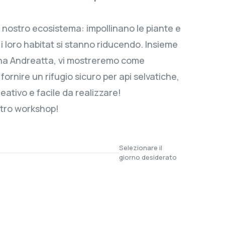
il nostro ecosistema: impollinano le piante e
 i loro habitat si stanno riducendo. Insieme
Anna Andreatta, vi mostreremo come
 fornire un rifugio sicuro per api selvatiche,
reativo e facile da realizzare!
ostro workshop!
Selezionare il
giorno desiderato