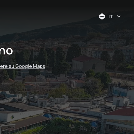
IT
uno
ere su Google Maps