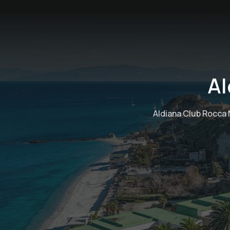
Al
Aldiana Club Rocca 