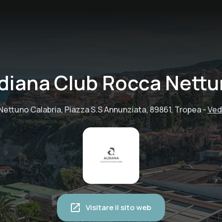
diana Club Rocca Nett
Nettuno Calabria, Piazza S.S Annunziata, 89861, Tropea
-
Ved
Visitare il sito web