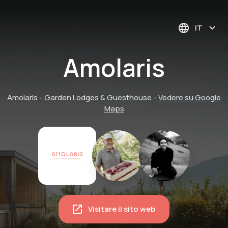
IT
Amolaris
Amolaris - Garden Lodges & Guesthouse
-
Vedere su Google
Maps
Visitare il sito web